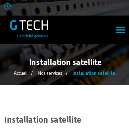
Installation satellite
Accueil
Nos services
Installation satellite
​​​​​​​Installation satellite