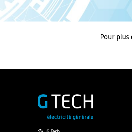
Pour plus
G Tech