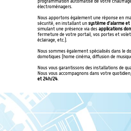
programmation automatisé de votre chauffage
électroménagers.
Nous apportons également une réponse en mat
sécurité, en installant un
système d’alarme et d
simulant une présence via des
applications do
fermeture de votre portail, vos portes et vol
éclairage, etc.).
Nous sommes également spécialisés dans le do
domotiques (home cinéma, diffusion de musique,
​​​​​​​Nous vous garantissons des installations de
Nous vous accompagnons dans votre quotidien
et 24h/24
.