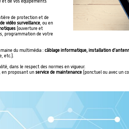
 et de vos équipements
ière de protection et de
e vidéo surveillance
, ou en
motiques
(ouverture et
ets, programmation de votre
maine du multimédia :
câblage informatique, installation d’antenn
 etc.).
 qualité, dans le respect des normes en vigueur.
, en proposant un
service de maintenance
(ponctuel ou avec un c