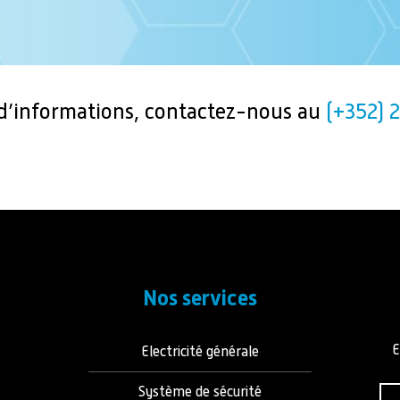
 d’informations, contactez-nous au
(+352) 2
Nos services
E
Electricité générale
Système de sécurité